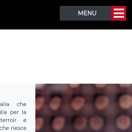
MENU
alia che
lia per la
terroir e
 che riesce