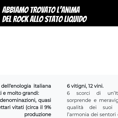
Abbiamo trovato l’anima
del Rock allo stato liquido
dell’enologia italiana
6 vitigni, 12 vini.
i e molto grandi:
6 scorci di un’It
 denominazioni, quasi
sorprende e meravig
tari vitati (circa il 9%
qualità dei suoi 
ntera produzione
l’armonia dei sentori