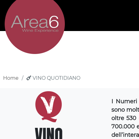
Home
VINO QUOTIDIANO
I Numeri 
sono molt
oltre 530
VINO
700.000 et
dell’i