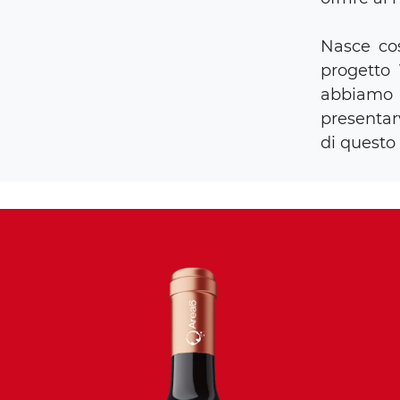
Nasce cos
progetto
abbiam
presentar
di questo