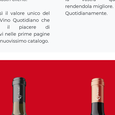
rendendola migliore.
ì il valore unico del
Quotidianamente.
 Vino Quotidiano che
o il piacere di
vi nelle prime pagine
 nuovissimo catalogo.