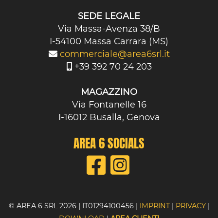
SEDE LEGALE
Via Massa-Avenza 38/B
I-54100 Massa Carrara (MS)
commerciale@area6srl.it
+39 392 70 24 203
MAGAZZINO
Via Fontanelle 16
I-16012 Busalla, Genova
AREA 6 SOCIALS
© AREA 6 SRL 2026 | IT01294100456 |
IMPRINT
|
PRIVACY
|