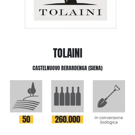
TOLAINI
CASTELNUOVO BERARDENGA (SIENA)
50
260.000
In conversione
biologica