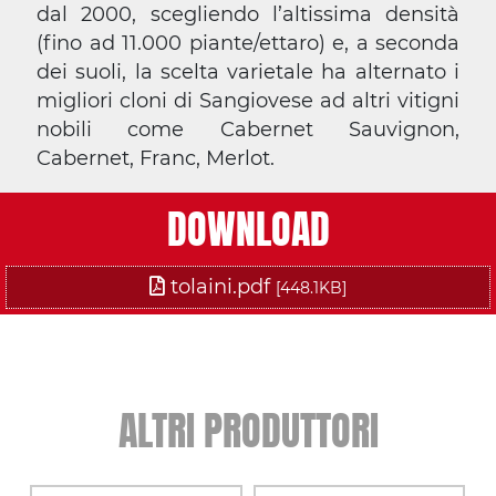
dal 2000, scegliendo l’altissima densità
(fino ad 11.000 piante/ettaro) e, a seconda
dei suoli, la scelta varietale ha alternato i
migliori cloni di Sangiovese ad altri vitigni
nobili come Cabernet Sauvignon,
Cabernet, Franc, Merlot.
DOWNLOAD
tolaini.pdf
[448.1KB]
ALTRI PRODUTTORI